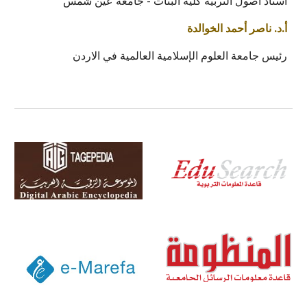
أستاذ أصول التربية كلية البنات - جامعة عين شمس
أ.د. ناصر أحمد الخوالدة
رئيس جامعة العلوم الإسلامية العالمية في الاردن