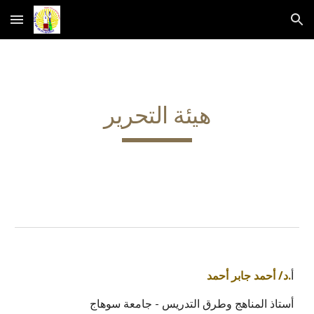
Skip to main content
Skip to navigation
هيئة التحرير
أ
.د/ أحمد جابر أحمد
أستاذ المناهج وطرق التدريس - جامعة سوهاج